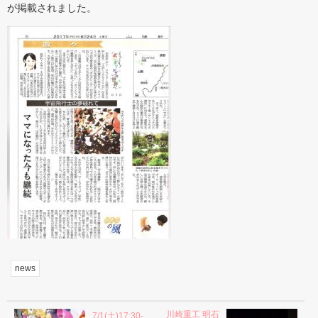
が掲載されました。
news
川崎重工 明石
7/1(土)17:30-