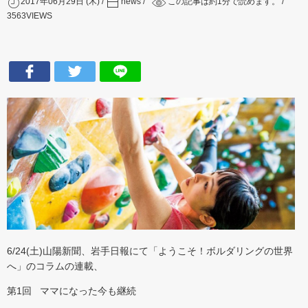
2017年06月29日 (木)
news
この記事は約
1
分で読めます。
3563
VIEWS
6/24(土)山陽新聞、岩手日報にて「ようこそ！ボルダリングの世界
へ」のコラムの連載、
第1回 ママになった今も継続