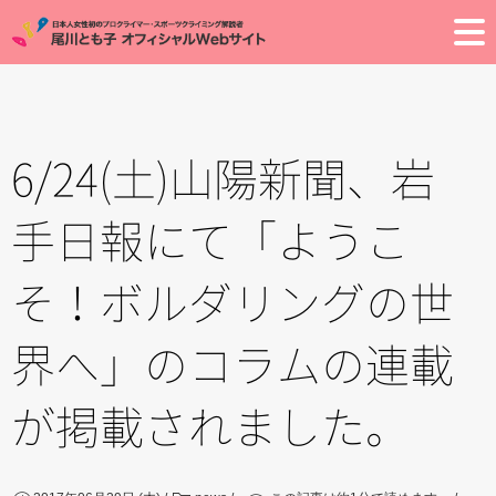
Toggle
6/24(土)山陽新聞、岩
手日報にて「ようこ
そ！ボルダリングの世
界へ」のコラムの連載
が掲載されました。