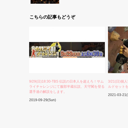
こちらの記事もどうぞ
9/29(日)18:30-TBS 伝説の日本人を超えろ！サム
3/21(日
ライチャレンジにて服部半蔵伝説、天守閣を登る
ルドセット
選手達の解説をします。
2021-03-21(
2019-09-29(Sun)