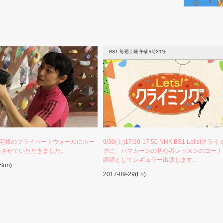
)個人宅様のプライベートウォールにホー
9/30(土)17:30-17:50 NHK BS1 Let’s!クラ
をさせていただきました。
グに、ハマカーンの初心者レッスンのコーナ
講師としてレギュラー出演します。
Sun)
2017-09-29(Fri)