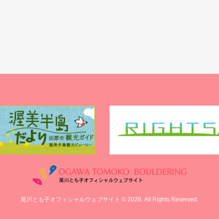
尾川とも子オフィシャルウェブサイト © 2026. All Rights Reserved.