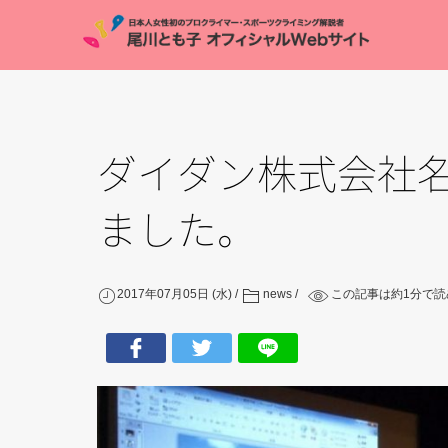
ダイダン株式会社
ました。
2017年07月05日 (水)
news
この記事は約
1
分で読