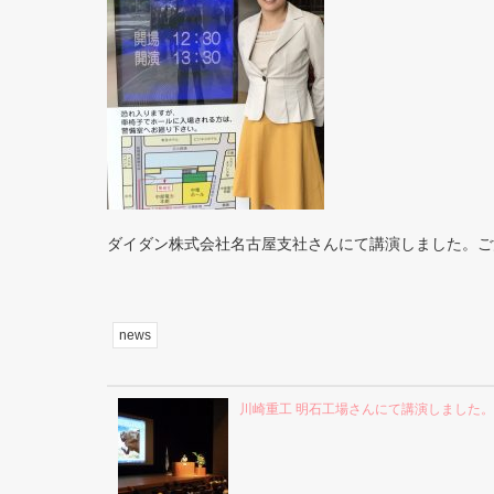
ダイダン株式会社名古屋支社さんにて講演しました。ご
news
川崎重工 明石工場さんにて講演しました。