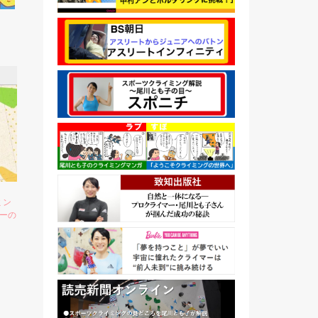
イミン
ーの