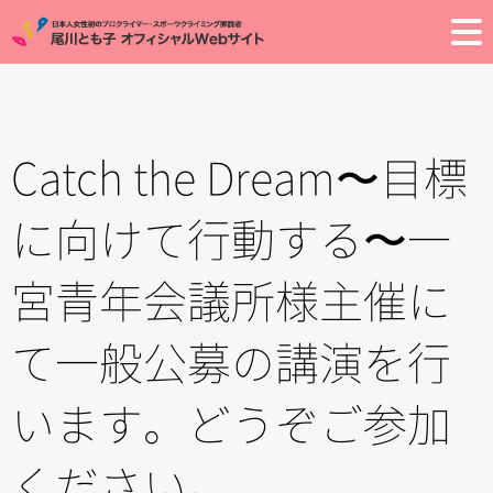
Toggle
Catch the Dream〜目標
に向けて行動する〜一
宮青年会議所様主催に
て一般公募の講演を行
います。どうぞご参加
ください。