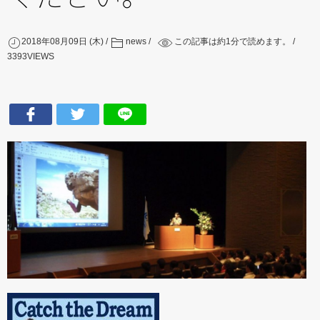
2018年08月09日 (木)
news
この記事は約
1
分で読めます。
3393
VIEWS