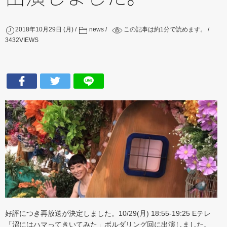
2018年10月29日 (月)
news
この記事は約
1
分で読めます。
3432
VIEWS
好評につき再放送が決定しました。10/29(月) 18:55-19:25 Eテレ
「沼にはハマってきいてみた」ボルダリング回に出演しました。