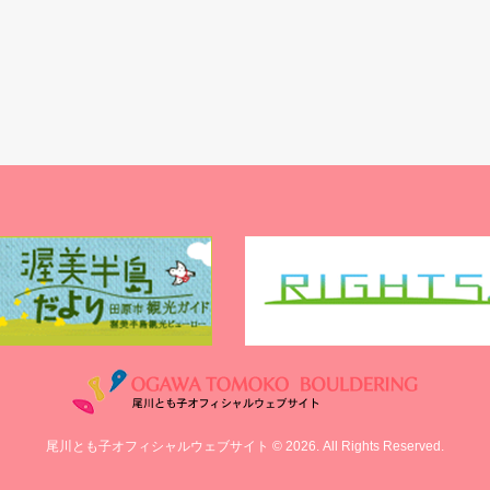
尾川とも子オフィシャルウェブサイト © 2026. All Rights Reserved.