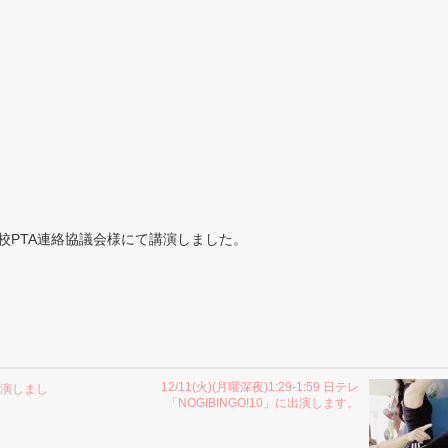
校PTA連絡協議会様にて講演しました。
12/11(火)(月曜深夜)1:29-1:59 日テレ
講演しまし
「NOGIBINGO!10」に出演します。