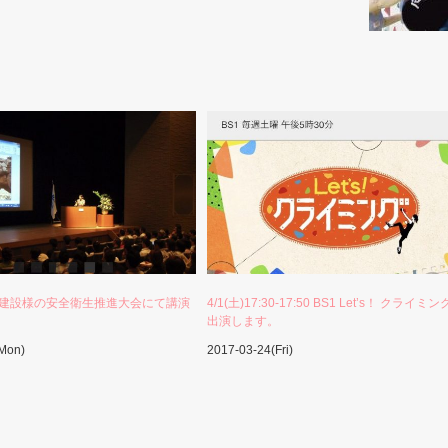
)白石建設様の安全衛生推進大会にて講演
4/1(土)17:30-17:50 BS1 Let’s！ クライミ
出演します。
(Mon)
2017-03-24(Fri)