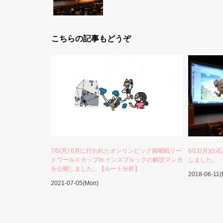
こちらの記事もどうぞ
7/5(月) 6月に行われたオンリンピック前哨戦リー
6/11(月
ドワールドカップin インスブルックの解説マンガ
しました。
を公開しました。【ルート分析】
2018-06-11
2021-07-05(Mon)