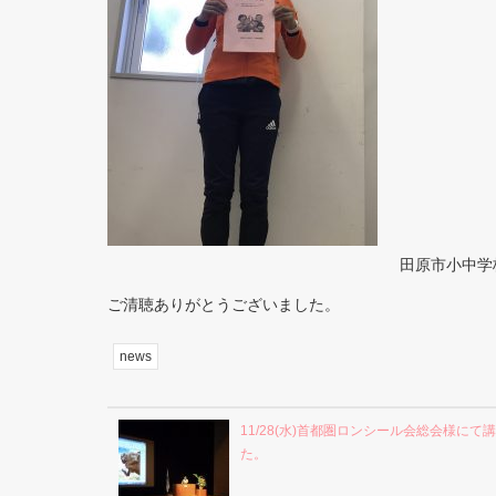
田原市小中学
ご清聴ありがとうございました。
news
11/28(水)首都圏ロンシール会総会様にて
た。