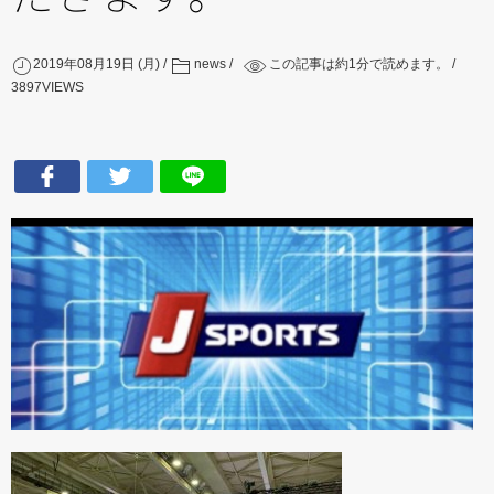
2019年08月19日 (月)
news
この記事は約
1
分で読めます。
3897
VIEWS