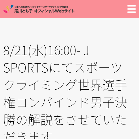
Toggle
8/21(水)16:00- J
SPORTSにてスポーツ
クライミング世界選手
権コンバインド男子決
勝の解説をさせていた
だきます。