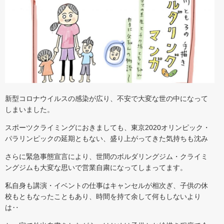
新型コロナウイルスの感染が広り、不安で大変な世の中になって
しまいました。
スポーツクライミングにおきましても、東京2020オリンピック・
パラリンピックの延期ともない、盛り上がってきた気持ちも沈み
さらに緊急事態宣言により、世間のボルダリングジム・クライミ
ングジムも大変な思いで営業自粛になってしまってます。
私自身も講演・イベントの仕事はキャンセルが相次ぎ、子供の休
校もともなったこともあり、時間を持て余して何もしないより
は‥