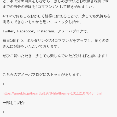
と、家で外出自粛をしながら、はじめは子供とお絵描き程度で今
までの自分の経験を4コママンガとして描き始めました。
4コマでおもしろおかしく皆様に伝えることで、少しでも気持ちを
明るくできないものかと思い、ストックし始め、
Twitter、Facebook、Instagram、アメーバブログで、
毎日1個ずつ、ボルダリングの4コママンガをアップし、多くの皆
さんに好評をいただいております。
ぜひご覧いただき、少しでも楽しんでいただければと思います！
こちらのアメーバブログにストックがあります。
↓
https://ameblo.jp/heartful1978-life/theme-10112107845.html
一部をご紹介
↓