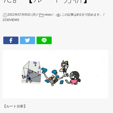
2021年07月05日 (月)
news
この記事は約
1
分で読めます。
2230
VIEWS
【ルート分析】