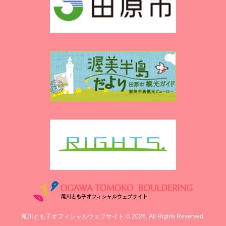
尾川とも子オフィシャルウェブサイト © 2026. All Rights Reserved.