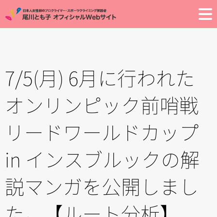
Toggle
7/5(月) 6月に行われた
オンリンピック前哨戦
リードワールドカップ
in インスブルックの解
説マンガを公開しまし
た。【ルート分析】