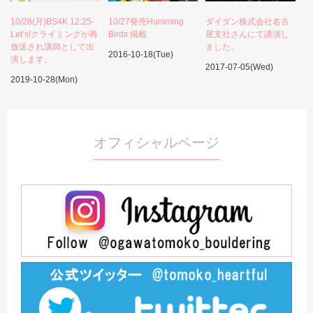
10/28(月)BS4K 12:25-
10/27発売Humming
ダイダン株式会社名古
Let’s!クライミングが再
Birds 掲載
屋支社さんにて講演し
放送され講師として出
ました。
2016-10-18(Tue)
演します。
2017-07-05(Wed)
2019-10-28(Mon)
オフィシャルページ