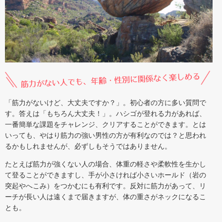
「筋力がないけど、大丈夫ですか？」。初心者の方に多い質問で
す。答えは「もちろん大丈夫！」。ハシゴが登れる力があれば、
一番簡単な課題をチャレンジ、クリアすることができます。とは
いっても、やはり筋力の強い男性の方が有利なのでは？と思われ
るかもしれませんが、必ずしもそうではありません。
たとえば筋力が強くない人の場合、体重の軽さや柔軟性を生かし
て登ることができますし、手が小さければ小さいホールド（岩の
突起やへこみ）をつかむにも有利です。反対に筋力があって、リ
ーチが長い人は遠くまで届きますが、体の重さがネックになるこ
とも。