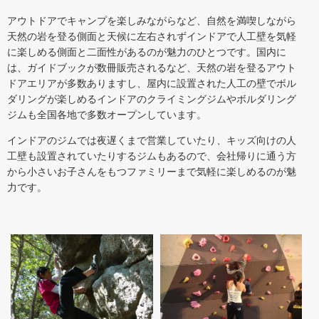
アウトドアでキャンプを楽しみながらなど、自然を満喫しながら
天然の岩を登る側面と天候に左右されずインドアで人工壁を気軽
に楽しめる側面と二面性があるのが魅力のひとつです。国内に
は、ガイドブックが数冊販売されるなど、天然の岩を登るアウト
ドアエリアが多数ありますし、屋内に設置された人工の壁でボル
ダリングが楽しめるインドアのクライミングジムやボルダリング
ジムも全国各地で多数オープンしています。
インドアのジムでは夜遅くまで営業していたり、キッズ向けの人
工壁も設置されていたりするジムもあるので、会社帰りに通う方
から小さいお子さんをもつファミリーまで気軽に楽しめるのが魅
力です。