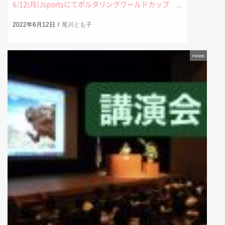
6/12(月)Jsportsにてボルダリングワールドカップ ...
2022年6月12日
尾川とも子
news