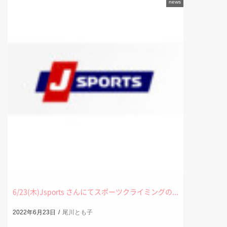
news
6/23(木)Jsports さんにてスポーツクライミングの...
2022年6月23日
尾川とも子