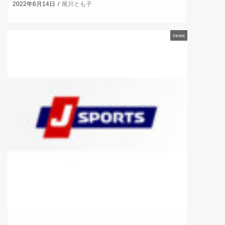
2022年6月14日
尾川とも子
news