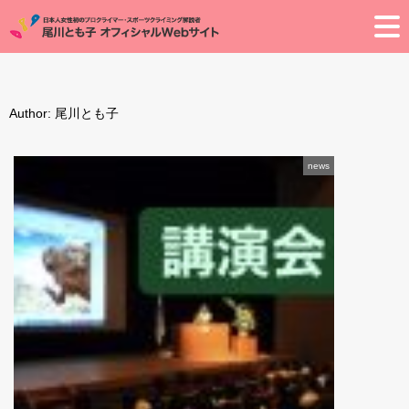
Toggle
Author:
尾川とも子
news