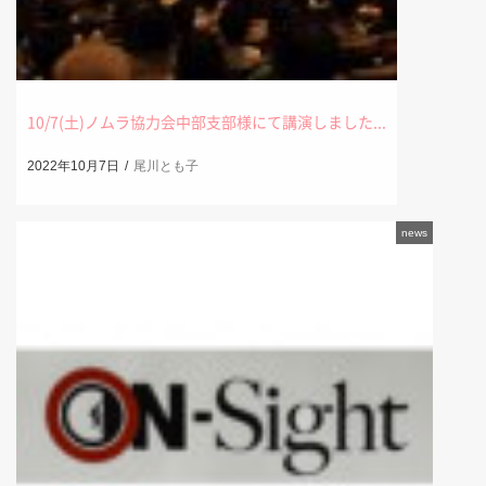
10/7(土)ノムラ協力会中部支部様にて講演しました...
2022年10月7日
尾川とも子
news