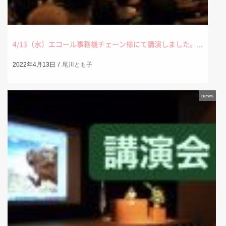
4/13（水）エコール事務機チェーン様にて講演しました。...
2022年4月13日
尾川とも子
news