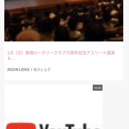
1/9（日）豊橋ロータリークラブ70周年記念アスリート講演
＆...
2022年1月9日
尾川とも子
news