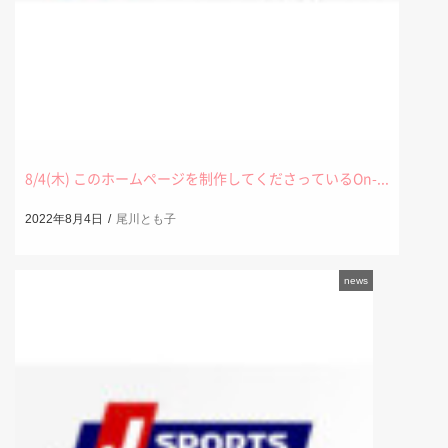
8/4(木) このホームページを制作してくださっているOn-...
2022年8月4日
尾川とも子
news