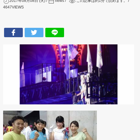
2017年08月08日 (火)
news
この記事は約
1
分で読めます。
4647
VIEWS