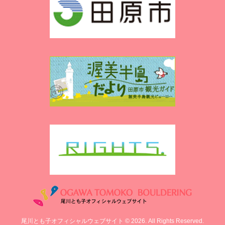
尾川とも子オフィシャルウェブサイト © 2026. All Rights Reserved.