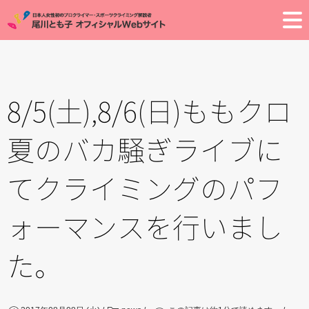
Toggle
8/5(土),8/6(日)ももクロ
夏のバカ騒ぎライブに
てクライミングのパフ
ォーマンスを行いまし
た。